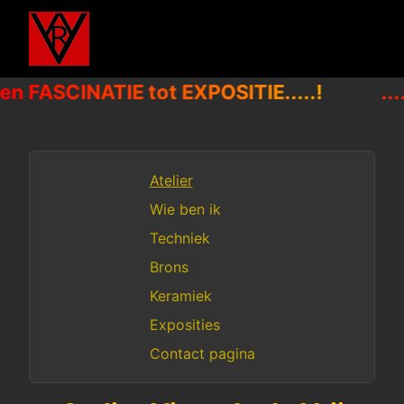
I en FASCINATIE tot EXPOSITIE.....!
..
Atelier
Wie ben ik
Techniek
Brons
Keramiek
Exposities
Contact pagina