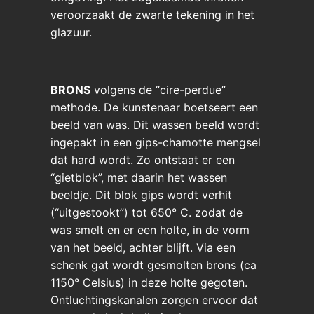
veroorzaakt de zwarte tekening in het
glazuur.
BRONS
volgens de “cire-perdue”
methode. De kunstenaar boetseert een
beeld van was. Dit wassen beeld wordt
ingepakt in een gips-chamotte mengsel
dat hard wordt. Zo ontstaat er een
“gietblok”, met daarin het wassen
beeldje. Dit blok gips wordt verhit
(“uitgestookt”) tot 650° C. zodat de
was smelt en er een holte, in de vorm
van het beeld, achter blijft. Via een
schenk gat wordt gesmolten brons (ca
1150° Celsius) in deze holte gegoten.
Ontluchtingskanalen zorgen ervoor dat