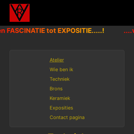
 en FASCINATIE tot EXPOSITIE.....!
...
Atelier
Wie ben ik
Techniek
Brons
Keramiek
Exposities
Contact pagina